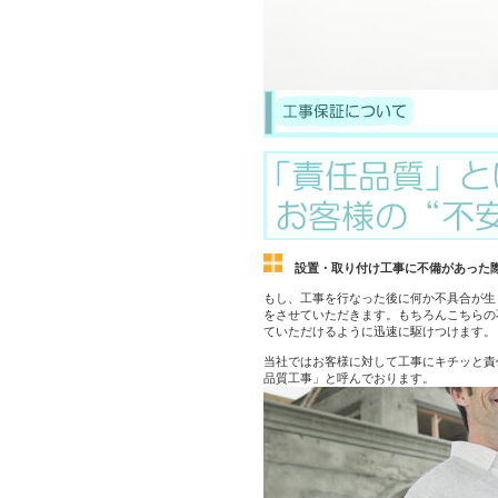
設置・取り付け工事に不備があった
もし、工事を行なった後に何か不具合が生
をさせていただきます。もちろんこちらの
ていただけるように迅速に駆けつけます。
当社ではお客様に対して工事にキチッと責
品質工事」と呼んでおります。