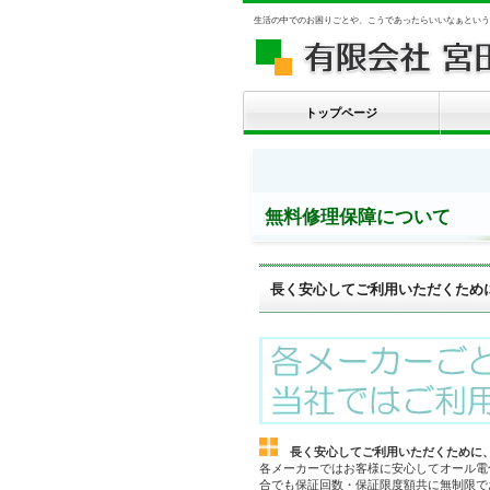
生活の中でのお困りごとや、こうであったらいいなぁという
トップページ
無料修理保障について
長く安心してご利用いただくため
長く安心してご利用いただくために
各メーカーではお客様に安心してオール電
合でも保証回数・保証限度額共に無制限で