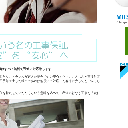
際はすべて無料で迅速に対応致します
じたり、トラブルが起きた場合でもご安心ください。きちんと事後対応
不手際で生じた場合であれば無償にて対応、お客様に少しでもご安心し
任を持たせていただくという意味を込めて、私達の行なう工事を「責任