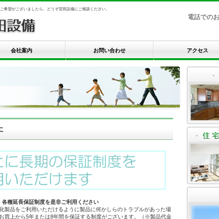
ご希望がございましたら、どうぞ宮田設備にご相談ください。
電話での
会社案内
お問い合わせ
アクセス
に
、各種延長保証制度を是非ご利用ください
化製品をご利用いただけるように製品に何かしらのトラブルがあった場
お買上から5年または8年間を保証する制度がございます。（※製品代金