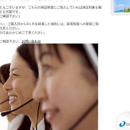
ともございますが、こちらの保証制度にご加入していれば保証対象も幅
とも可能です。
ご確認下さい）
さい。ご購入日から3ヶ月を経過した場合には、延長制度への新規ご加
注意ください。
のであらかじめご了承ください。
ご相談下さい。
お問い合わせ