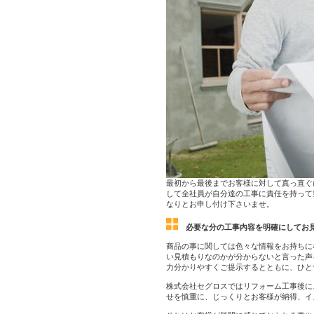
最初から最後までお客様に対して真っ直ぐ
して全社員が自分達の工事に責任を持って
なりとお申し付け下さいませ。
必要な分の工事内容を明確にしてお
商品の事に関しては色々な情報をお持ちに
い見積もりなのかが分からないと言った声
力分かりやすくご提示するとともに、ひと
株式会社セグロスではリフォーム工事後に
せを慎重に、じっくりとお客様が納得、イ